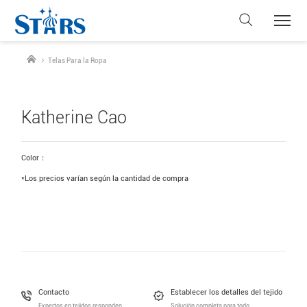
Telas Para la Ropa
Katherine Cao
Color：
*Los precios varían según la cantidad de compra
Contacto
Establecer los detalles del tejido
Expertos en tejidos responden
Solución completa para todo