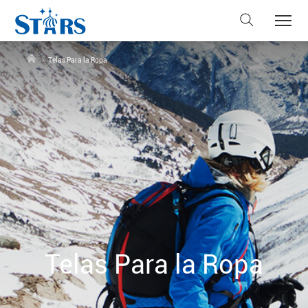
Telas Para la Ropa
Telas Para la Ropa