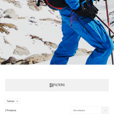
FILTERS
Tafetán
2 Products