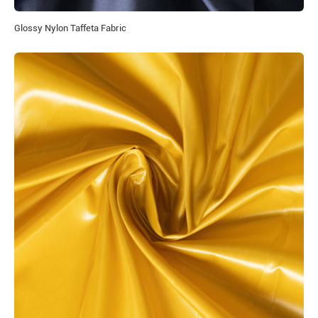
Glossy Nylon Taffeta Fabric