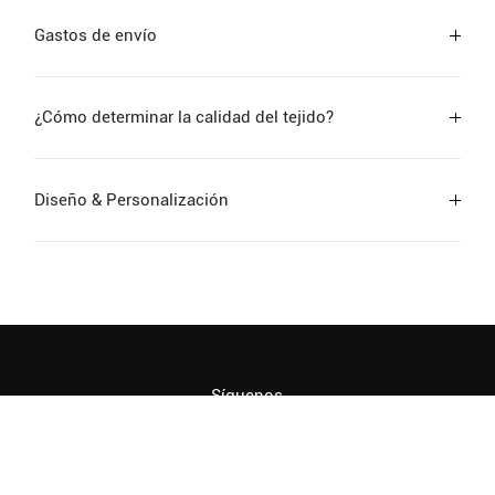
Gastos de envío
¿Cómo determinar la calidad del tejido?
Diseño & Personalización
Síguenos
Copyright © 2026 Jiangsu Goostars Hometextiles Co., Ltd.