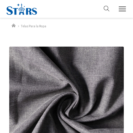
Telas Para la Ropa