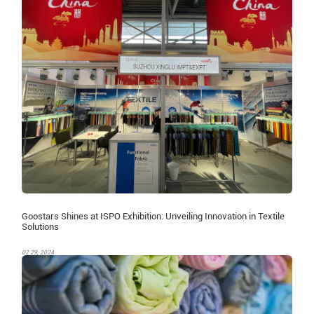
Goostars Shines at ISPO Exhibition: Unveiling Innovation in Textile
Solutions
02 29, 2024