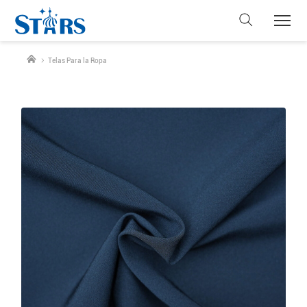
Telas Para la Ropa