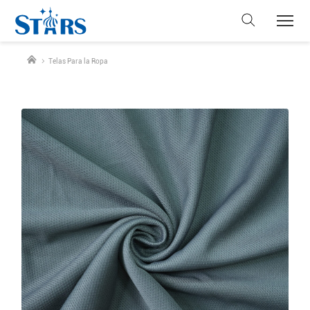
Telas Para la Ropa