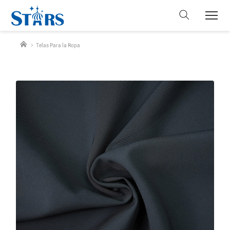
Telas Para la Ropa