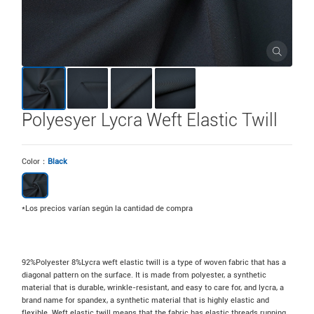
Polyesyer Lycra Weft Elastic Twill
Color：
Black
*Los precios varían según la cantidad de compra
92%Polyester 8%Lycra weft elastic twill is a type of woven fabric that has a
diagonal pattern on the surface. It is made from polyester, a synthetic
material that is durable, wrinkle-resistant, and easy to care for, and lycra, a
brand name for spandex, a synthetic material that is highly elastic and
flexible. Weft elastic twill means that the fabric has elastic threads running