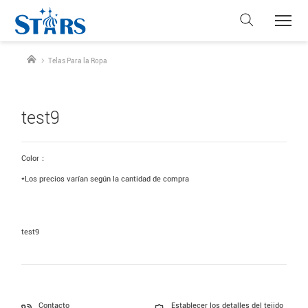
Telas Para la Ropa
test9
Color：
*Los precios varían según la cantidad de compra
test9
Contacto
Establecer los detalles del tejido