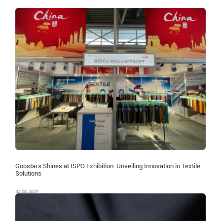
Goostars Shines at ISPO Exhibition: Unveiling Innovation in Textile
Solutions
02 29, 2024