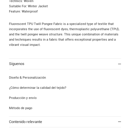
Technics: Woven
Suitable For: Winter Jacket
Feature: Waterproof
Fluorescent TPU Twill Pongee Fabric is a specialized type of textile that
incorporates the use of fluorescent dyes, thermoplastic polyurethane (TPU),
and the twill pongee weave structure. This unique combination of materials
and techniques results in a fabric that offers exceptional properties and a
vibrant visual impact.
Síguenos
Diseño & Personalización
¿Cómo determinar la calidad del tejido?
Producción y envío
Método de pago
Contenido relevante