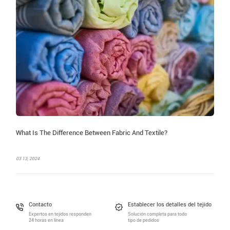
What Is The Difference Between Fabric And Textile?
03 13, 2024
Contacto
Establecer los detalles del tejido
Expertos en tejidos responden
Solución completa para todo
24 horas en línea
tipo de pedidos