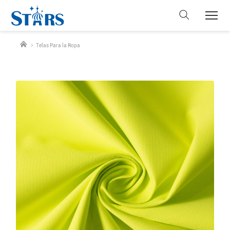
Telas Para la Ropa