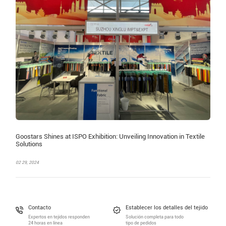
Goostars Shines at ISPO Exhibition: Unveiling Innovation in Textile
Solutions
02 29, 2024
Contacto
Establecer los detalles del tejido
Expertos en tejidos responden
Solución completa para todo
24 horas en línea
tipo de pedidos