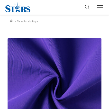
Telas Para la Ropa