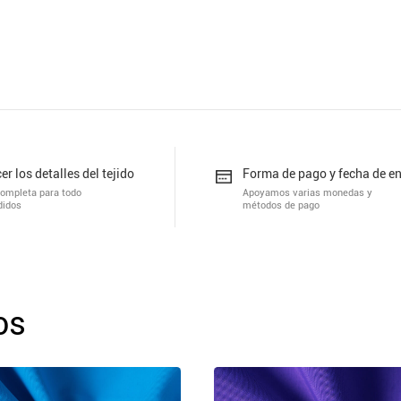
er los detalles del tejido
Forma de pago y fecha de e
completa para todo
Apoyamos varias monedas y
didos
métodos de pago
os