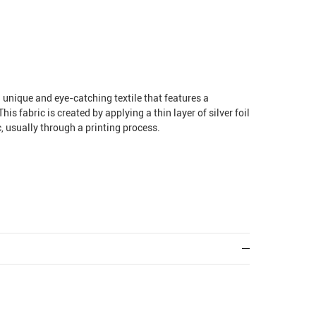
 a unique and eye-catching textile that features a
This fabric is created by applying a thin layer of silver foil
c, usually through a printing process.