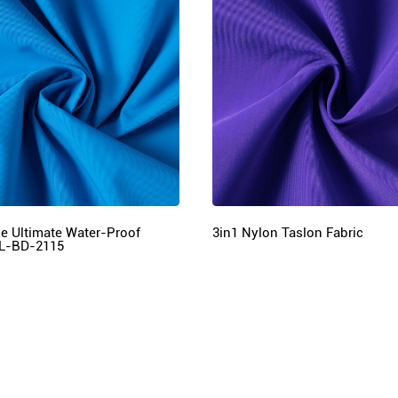
e Ultimate Water-Proof
3in1 Nylon Taslon Fabric
XL-BD-2115