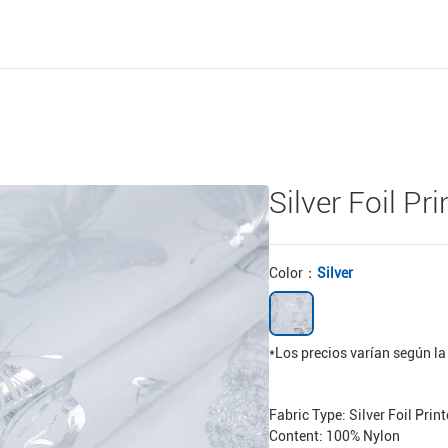
Silver Foil Pr
Color：
Silver
*Los precios varían según l
Fabric Type: Silver Foil Prin
Content: 100% Nylon