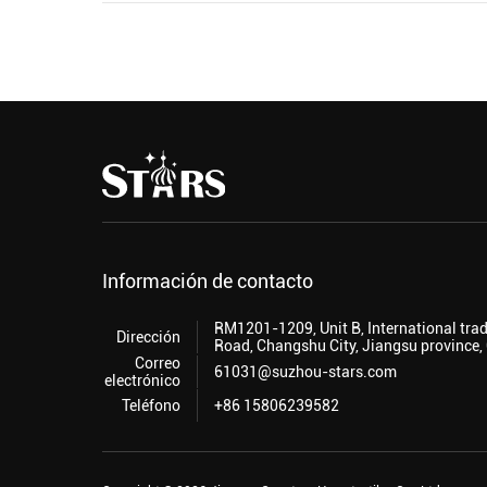
Información de contacto
RM1201-1209, Unit B, International tra
Dirección
Road, Changshu City, Jiangsu province,
Correo
61031@suzhou-stars.com
electrónico
Teléfono
+86 15806239582