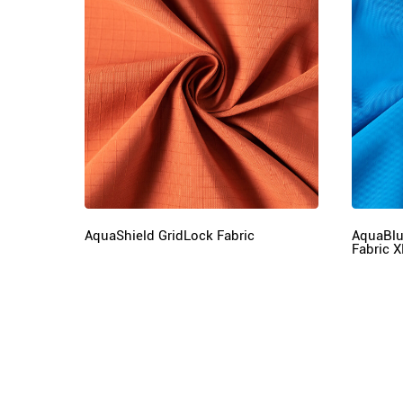
AquaShield GridLock Fabric
AquaBlu
Fabric 