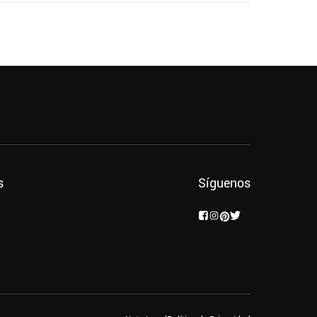
s
Síguenos