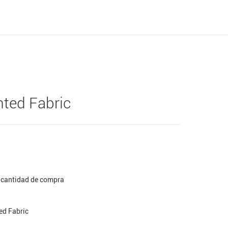
inted Fabric
a cantidad de compra
ted Fabric