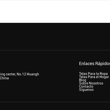
Enlaces Rápido
Telas Para la Ropa
ding center, No.12 Huangh
Telas Para el Hogar
 China
Blog
Sobre Nosotros
Contacto
Síguenos