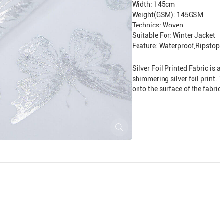
Width: 145cm
Weight(GSM): 145GSM
Technics: Woven
Suitable For: Winter Jacket
Feature: Waterproof,Ripstop
Silver Foil Printed Fabric is
shimmering silver foil print. 
onto the surface of the fabri