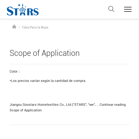
Telas Para la Ropa
Scope of Application
Color：
*Los precios varían según la cantidad de compra
Jiangsu Goostars Hometextiles Co., Ltd.(“STARS”, “we”, …
Continue reading
Scope of Application